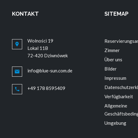
KONTAKT
SITEMAP
Wolności 19
Reservierungsa
Lokal 11B
Zimmer
72-420 Dziwnówek
Über uns
Bilder
info@blue-sun.com.de
Impressum
Datenschutzerk
+49 178 8595409
Verfügbarkeit
Allgemeine
Geschäftsbedin
Umgebung