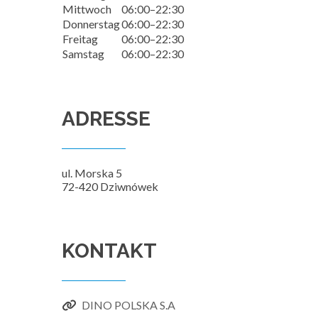
Mittwoch
06:00–22:30
Donnerstag
06:00–22:30
Freitag
06:00–22:30
Samstag
06:00–22:30
ADRESSE
ul. Morska 5
72-420 Dziwnówek
KONTAKT
DINO POLSKA S.A