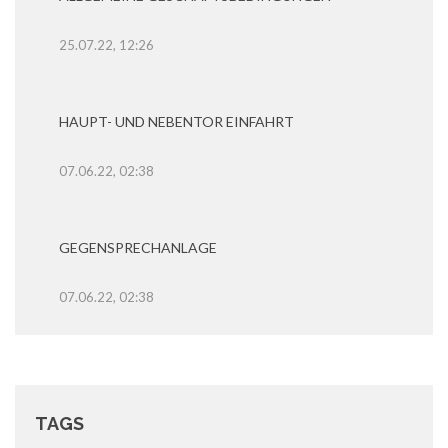
25.07.22, 12:26
HAUPT- UND NEBENTOR EINFAHRT
07.06.22, 02:38
GEGENSPRECHANLAGE
07.06.22, 02:38
TAGS