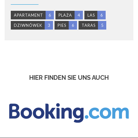
APARTAMENT
6
PLAŻA
4
LAS
6
DZIWNÓWEK
3
PIES
6
TARAS
5
HIER FINDEN SIE UNS AUCH