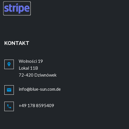
KONTAKT
Wolności 19
Lokal 11B
72-420 Dziwnówek
info@blue-sun.com.de
+49 178 8595409