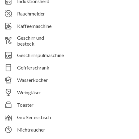
Induktionsherd
Rauchmelder
Kaffeemaschine
Geschirr und
besteck
Geschirrspülmaschine
Gefrierschrank
Wasserkocher
Weingläser
Toaster
Großer esstisch
Nichtraucher