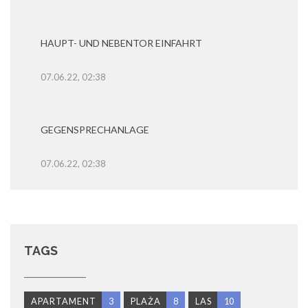
HAUPT- UND NEBENTOR EINFAHRT
07.06.22, 02:38
GEGENSPRECHANLAGE
07.06.22, 02:38
TAGS
APARTAMENT
3
PLAŻA
8
LAS
10