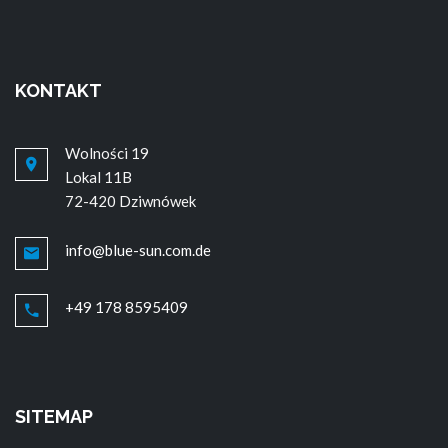
KONTAKT
Wolności 19
Lokal 11B
72-420 Dziwnówek
info@blue-sun.com.de
+49 178 8595409
SITEMAP