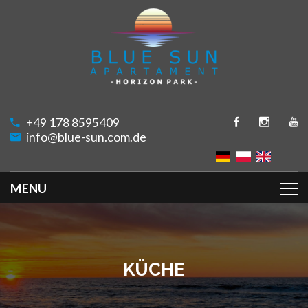
+49 178 8595409
info@blue-sun.com.de
KÜCHE