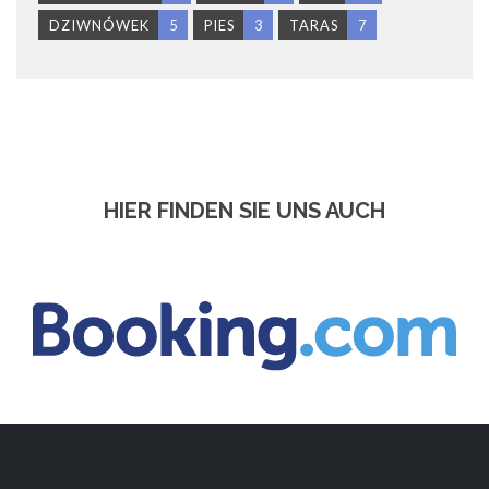
DZIWNÓWEK
5
PIES
3
TARAS
7
HIER FINDEN SIE UNS AUCH