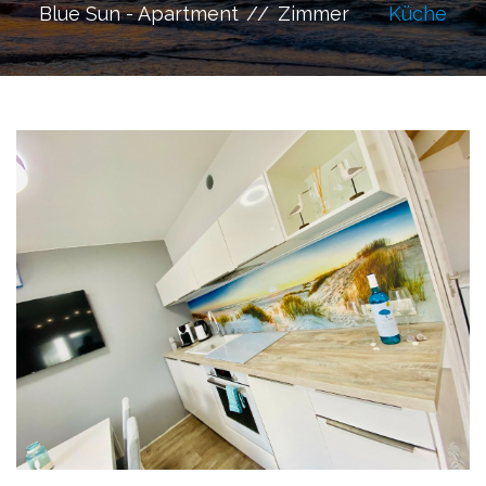
Blue Sun - Apartment
Zimmer
Küche